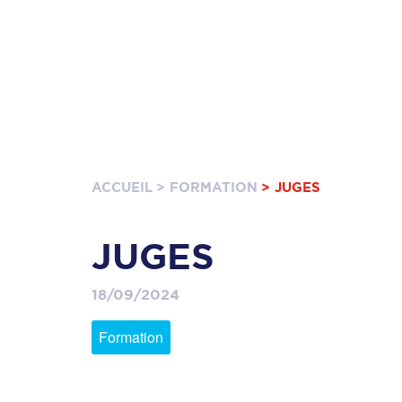
ACCUEIL
> FORMATION
> JUGES
JUGES
18/09/2024
Formation