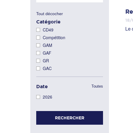
Re
Tout décocher
18/
Catégorie
Le 
CD49
Compétition
GAM
GAF
GR
GAC
Date
Toutes
2026
RECHERCHER