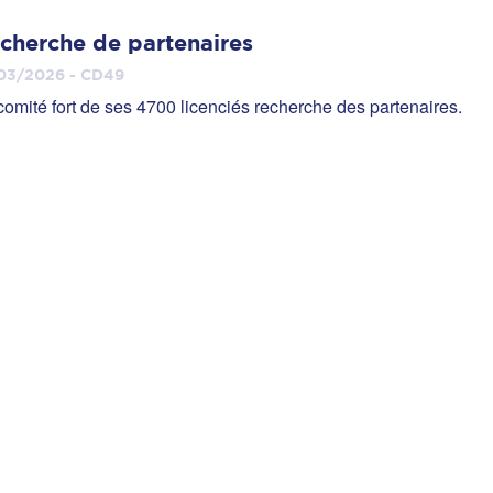
cherche de partenaires
03/2026 - CD49
comité fort de ses 4700 licenciés recherche des partenaires.