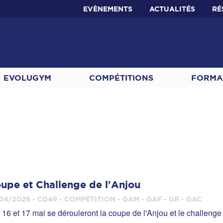
EVÈNEMENTS
ACTUALITÉS
RÉ
EVOLUGYM
COMPÉTITIONS
FORMA
upe et Challenge de l'Anjou
04/2026 - CD49 - COMPÉTITION - GAM - GAF - GR - GAC
 16 et 17 mai se dérouleront la coupe de l'Anjou et le challenge 