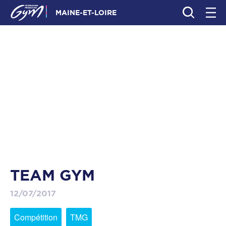
MAINE-ET-LOIRE
TEAM GYM
12/07/2017
Compétition
TMG