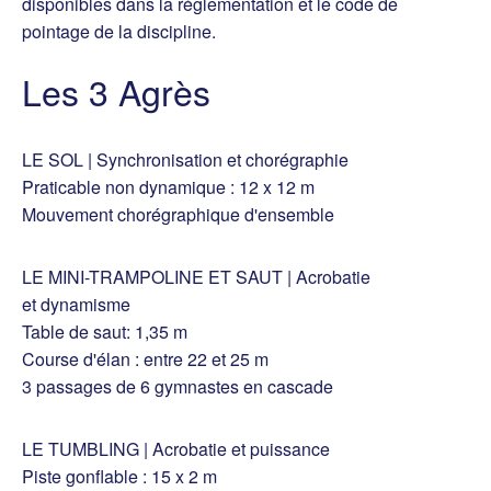
disponibles dans la réglementation et le code de
pointage de la discipline.
Les 3 Agrès
LE SOL | Synchronisation et chorégraphie
Praticable non dynamique : 12 x 12 m
Mouvement chorégraphique d'ensemble
LE MINI-TRAMPOLINE ET SAUT | Acrobatie
et dynamisme
Table de saut: 1,35 m
Course d'élan : entre 22 et 25 m
3 passages de 6 gymnastes en cascade
LE TUMBLING | Acrobatie et puissance
Piste gonflable : 15 x 2 m