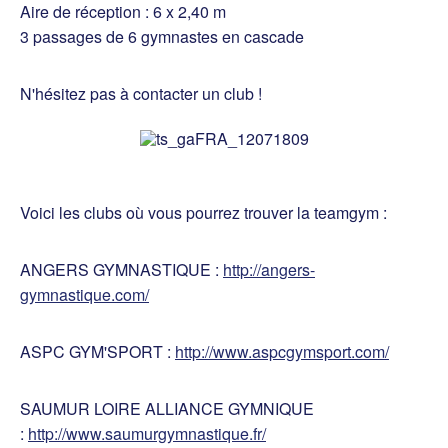
Aire de réception : 6 x 2,40 m
3 passages de 6 gymnastes en cascade
N'hésitez pas à contacter un club !
Voici les clubs où vous pourrez trouver la teamgym :
ANGERS GYMNASTIQUE :
http://angers-
gymnastique.com/
ASPC GYM'SPORT :
http://www.aspcgymsport.com/
SAUMUR LOIRE ALLIANCE GYMNIQUE
:
http://www.saumurgymnastique.fr/