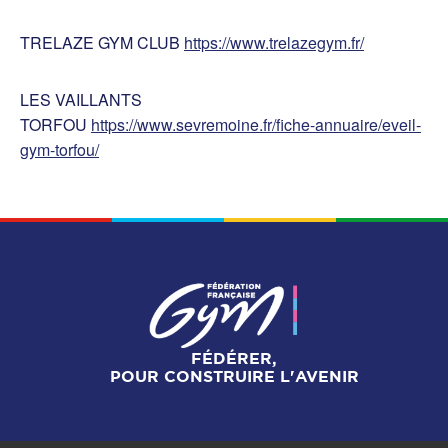
TRELAZE GYM CLUB
https://www.trelazegym.fr/
LES VAILLANTS
TORFOU
https://www.sevremoine.fr/fiche-annuaire/eveil-
gym-torfou/
FÉDÉRER,
POUR CONSTRUIRE L'AVENIR